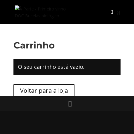
Carrinho
O seu carrinho está vazio.
Voltar para a loja